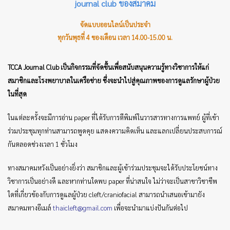
journal club ของสมาคม
จัดแบบออนไลน์เป็นประจำ
ทุกวันพุธที่ 4 ของเดือน เวลา 14.00-15.00 น.
TCCA Journal Club เป็นกิจกรรมที่จัดขึ้นเพื่อสนับสนุนความรู้ทางวิชาการให้แก่
สมาชิกและโรงพยาบาลในเครือข่าย ซึ่งจะนำไปสู่คุณภาพของการดูแลรักษาผู้ป่วย
ในที่สุด
ในแต่ละครั้งจะมีการอ่าน paper ที่ได้รับการตีพิมพ์ในวารสารทางการแพทย์ ผู้ที่เข้า
ร่วมประชุมทุกท่านสามารถพูดคุย แสดงความคิดเห็น และแลกเปลี่ยนประสบการณ์
กันตลอดช่วงเวลา 1 ชั่วโมง
ทางสมาคมหวังเป็นอย่างยิ่งว่า สมาชิกและผู้เข้าร่วมประชุมจะได้รับประโยชน์ทาง
วิชาการเป็นอย่างดี และหากท่านใดพบ paper ที่น่าสนใจ ไม่ว่าจะเป็นสาขาวิชาชีพ
ใดที่เกี่ยวข้องกับการดูแลผู้ป่วย cleft/craniofacial สามารถนำเสนอเข้ามายัง
สมาคมทางอีเมล์
thaicleft@gmail.com
เพื่อจะนำมาแบ่งปันกันต่อไป