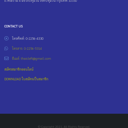
ถ.พระราม 4 แขวงปทุมวัน เขตปทุมวัน กรุงเทพ 10330
CONTACT US
โทรศัพท์: 0-2256-4330
โทรสาร: 0-2256-5314
อีเมล์: thaicleft@gmail.com
สมัครสมาชิกออนไลน์
DOWNLOAD ใบสมัครเป็นสมาชิก
© Copyright 2021. All Rights Reserved.